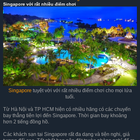
Singapore với rất nhiều điểm chơi
Singapore
tuyệt vời với rất nhiều điểm chơi cho mọi lứa
tuổi.
Từ Hà Nội và TP HCM hiện có nhiều hãng có các chuyến
bay thẳng tiện lợi đến Singapore. Thời gian bay khoảng
hơn 2 tiếng đồng hồ.
Các khách sạn tại Singapore rất đa dạng và tiện nghi, giá