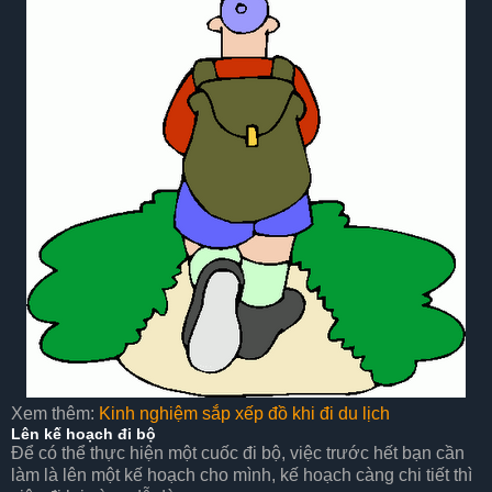
Xem thêm:
Kinh nghiệm sắp xếp đồ khi đi du lịch
Lên kế hoạch đi bộ
Để có thể thực hiện một cuốc đi bộ, việc trước hết bạn cần
làm là lên một kế hoạch cho mình, kế hoạch càng chi tiết thì