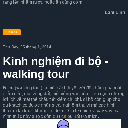
rang lên nhắm rượu hoặc ăn cùng cơm.
Lam Linh
Chia sẻ
Thứ Bảy, 25 tháng 1, 2014
Kinh nghiệm đi bộ -
walking tour
Đi bộ (walking tour) là một cách tuyệt vời để khám phá một
điểm đến, một vùng đất, một vùng văn hóa, Bên cạnh những
lợi ích về mặt thể chất, tiết kiệm chi phí, đi bộ còn giúp cho
du khách có được những trải nghiệm thú vị mà các hình
thức đi lại khác không có được. Có lẽ chính vì vậy vậy mà
hình thức này được dân
du lịch
bụi rất ưa thích.