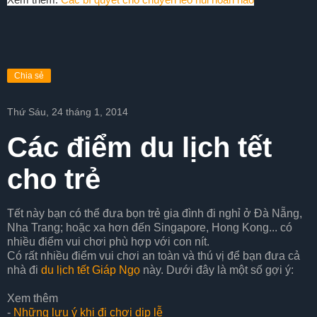
Chia sẻ
Thứ Sáu, 24 tháng 1, 2014
Các điểm du lịch tết
cho trẻ
Tết này bạn có thể đưa bọn trẻ gia đình đi nghỉ ở Đà Nẵng,
Nha Trang; hoặc xa hơn đến Singapore, Hong Kong... có
nhiều điểm vui chơi phù hợp với con nít.
Có rất nhiều điểm vui chơi an toàn và thú vị để bạn đưa cả
nhà đi
du lịch tết Giáp Ngọ
này. Dưới đây là một số gợi ý:
Xem thêm
-
Những lưu ý khi đi chơi dịp lễ