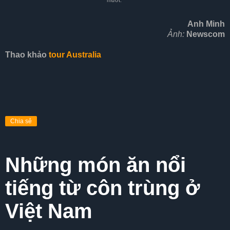
mướt.
Anh Minh
Ảnh:
Newscom
Thao khảo
tour Australia
Chia sẻ
Những món ăn nổi
tiếng từ côn trùng ở
Việt Nam