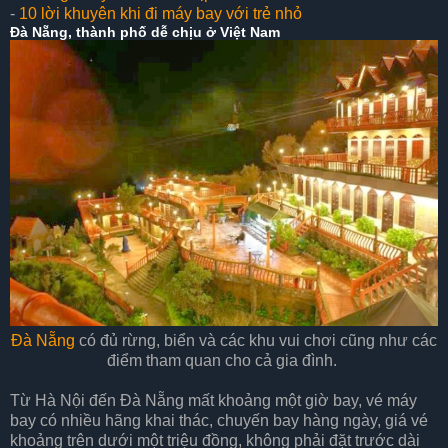
-
10 lời khuyên khi đi máy bay với trẻ nhỏ
Đà Nẵng, thành phố dễ chịu ở Việt Nam
Đà Nẵng
có đủ rừng, biển và các khu vui chơi cũng như các
điểm tham quan cho cả gia đình.
Từ Hà Nội đến Đà Nẵng mất khoảng một giờ bay, vé máy
bay có nhiều hãng khai thác, chuyến bay hàng ngày, giá vé
khoảng trên dưới một triệu đồng, không phải đặt trước dài