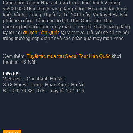
hàng đăng kí tour Hoa anh đào trước khởi hành 2 tháng
và500.000đ khi khách hàng đăng kí tour Hoa anh đào trước
khởi hành 1 tháng. Ngoài ra Tết 2014 này, Vietravel Hà Nội
phối hợp cùng Tổng cục du lịch Hàn Quốc triển khai
chương trình bốc thăm may mắn. Theo đó, khách hàng đăng
ký tour đi
du lịch Hàn Quốc
tại Vietravel Hà Nội sẽ có cơ hội
trúng thưởng bếp điện từ và các phần quà may mắn khác.
Xem thêm:
Tuyệt tác mùa thu Seoul
Tour Hàn Quốc
khởi
hành từ Hà Nội:
Liên hệ :
Vietravel – Chi nhánh Hà Nội
Số 3 Hai Bà Trưng, Hoàn Kiếm, Hà Nội
ĐT: (04) 39.331.978 – máy lẻ: 202, 116