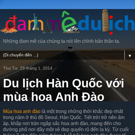
Những đam mê của chúng ta nói lên chính bản thân ta.
▼
Thứ Tư, 29 tháng 1, 2014
Du lịch Hàn Quốc với
mùa hoa Anh Đào
Mùa hoa anh đào
là một trong những thời khắc đẹp nhất
trong năm ở thủ đô Seoul, Hàn Quốc. Tiết trời trở nên ấm
áp, khắp nơi tràn ngập sắc hoa anh đào, mang đến cho
đường phố nơi đây một vẻ đẹp quyến rũ đến lạ kỳ. Từ cuối