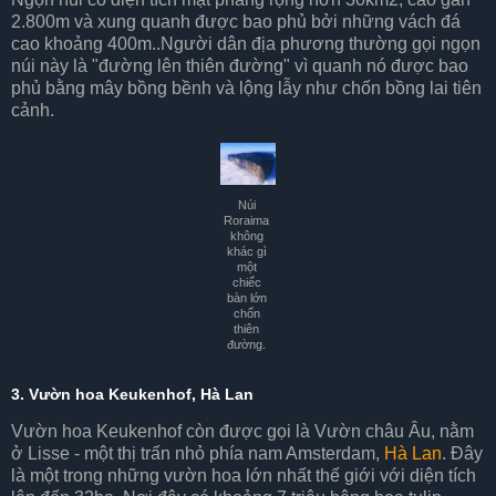
2.800m và xung quanh được bao phủ bởi những vách đá
cao khoảng 400m..Người dân địa phương thường gọi ngọn
núi này là "đường lên thiên đường" vì quanh nó được bao
phủ bằng mây bồng bềnh và lộng lẫy như chốn bồng lai tiên
cảnh.
Núi
Roraima
không
khác gì
một
chiếc
bàn lớn
chốn
thiên
đường.
3. Vườn hoa Keukenhof, Hà Lan
Vườn hoa Keukenhof còn được gọi là Vườn châu Âu, nằm
ở Lisse - một thị trấn nhỏ phía nam Amsterdam,
Hà Lan
. Đây
là một trong những vườn hoa lớn nhất thế giới với diện tích