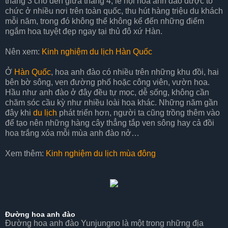
tháng 3 cho đến giữa tháng 4, lễ hội hoa anh đào được tổ
chức ở nhiều nơi trên toàn quốc, thu hút hàng triệu du khách
mỗi năm, trong đó không thể không kể đến những điểm
ngắm hoa tuyệt đẹp ngay tại thủ đô xứ Hàn.
Nên xem:
Kinh nghiệm du lịch Hàn Quốc
Ở
Hàn Quốc
, hoa anh đào có nhiều trên những khu đồi, hai
bên bờ sông, ven đường phố hoặc công viên, vườn hoa.
Hầu như anh đào ở đây đều tự mọc, dễ sống, không cần
chăm sóc cầu kỳ như nhiều loài hoa khác. Những năm gần
đây khi
du lịch
phát triển hơn, người ta cũng trồng thêm vào
để tạo nên những hàng cây thẳng tắp ven sông hay cả đồi
hoa trắng xóa mỗi mùa anh đào nở…
Xem thêm:
Kinh nghiệm du lịch mùa đông
Đường hoa anh đào
Đường hoa anh đào Yunjungno là một trong những địa