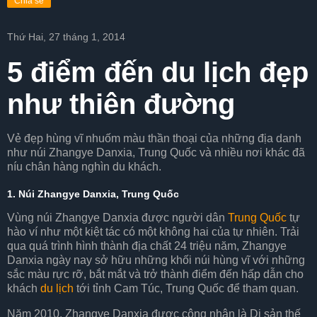
Chia sẻ
Thứ Hai, 27 tháng 1, 2014
5 điểm đến du lịch đẹp
như thiên đường
Vẻ đẹp hùng vĩ nhuốm màu thần thoại của những địa danh
như núi Zhangye Danxia, Trung Quốc và nhiều nơi khác đã
níu chân hàng nghìn du khách.
1. Núi Zhangye Danxia
,
Trung Quốc
Vùng núi Zhangye Danxia được người dân
Trung Quốc
tự
hào ví như một kiệt tác có một không hai của tự nhiên. Trải
qua quá trình hình thành địa chất 24 triệu năm, Zhangye
Danxia ngày nay sở hữu những khối núi hùng vĩ với những
sắc màu rực rỡ, bắt mắt và trở thành điểm đến hấp dẫn cho
khách
du lịch
tới tỉnh Cam Túc, Trung Quốc để tham quan.
Năm 2010, Zhangye Danxia được công nhận là Di sản thế