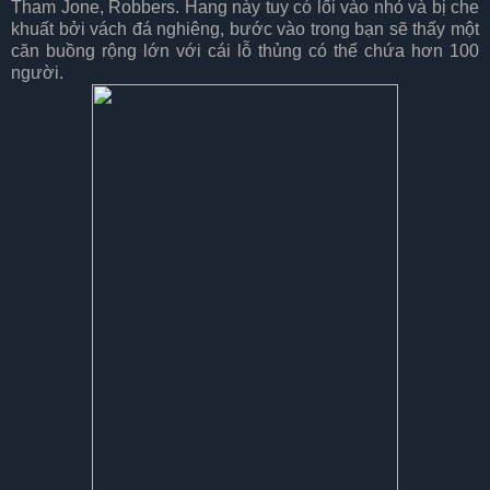
Tham Jone, Robbers. Hang này tuy có lối vào nhỏ và bị che
khuất bởi vách đá nghiêng, bước vào trong bạn sẽ thấy một
căn buồng rộng lớn với cái lỗ thủng có thể chứa hơn 100
người.