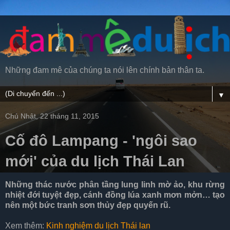
Những đam mê của chúng ta nói lên chính bản thân ta.
▼
Chủ Nhật, 22 tháng 11, 2015
Cố đô Lampang - 'ngôi sao
mới' của du lịch Thái Lan
Những thác nước phân tầng lung linh mờ ảo, khu rừng
nhiệt đới tuyệt đẹp, cánh đồng lúa xanh mơn mởn… tạo
nên một bức tranh sơn thủy đẹp quyến rũ.
Xem thêm:
Kinh nghiệm du lịch Thái lan