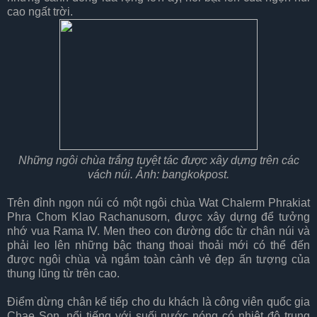
cao ngất trời.
Những ngôi chùa trắng tuyệt tác được xây dựng trên các
vách núi. Ảnh: bangkokpost.
Trên đỉnh ngọn núi có một ngôi chùa Wat Chalerm Phrakiat
Phra Chom Klao Rachanusorn, được xây dựng để tưởng
nhớ vua Rama IV. Men theo con đường dốc từ chân núi và
phải leo lên những bậc thang thoai thoải mới có thể đến
được ngôi chùa và ngắm toàn cảnh vẻ đẹp ấn tượng của
thung lũng từ trên cao.
Điểm dừng chân kế tiếp cho du khách là công viên quốc gia
Chae Son, nổi tiếng với suối nước nóng có nhiệt độ trung