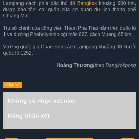
Lampang cách phía bắc thủ đô
Bangkok
khoảng 600 km,
được bảo tồn, cai quản của cơ quan du lịch thành phố
Chiang Mai.
Trụ sở chính của công viên Tham Pha Thai nằm trên quốc lộ
1 và đường Phaholyothin cột mốc 667, cách Muang 65 km.
Vường quốc gia Chae Son cách Lampang khoảng 38 km từ
quốc lộ 1252.
Hoàng Thương
(theo Bangkokpost)
Chia sẻ
Không có nhận xét nào:
Đăng nhận xét