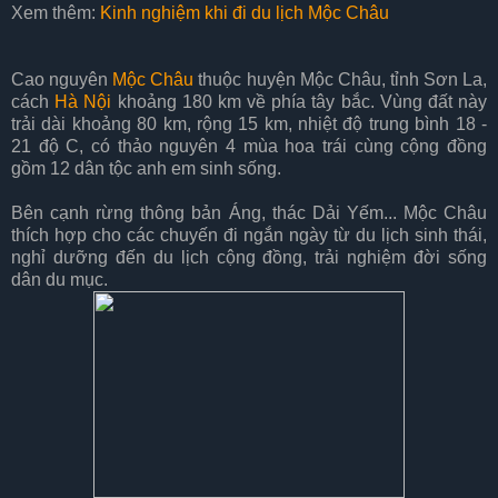
Xem thêm:
Kinh nghiệm khi đi du lịch Mộc Châu
Cao nguyên
Mộc Châu
thuộc huyện Mộc Châu, tỉnh Sơn La,
cách
Hà Nội
khoảng 180 km về phía tây bắc. Vùng đất này
trải dài khoảng 80 km, rộng 15 km, nhiệt độ trung bình 18 -
21 độ C, có thảo nguyên 4 mùa hoa trái cùng cộng đồng
gồm 12 dân tộc anh em sinh sống.
Bên cạnh rừng thông bản Áng, thác Dải Yếm... Mộc Châu
thích hợp cho các chuyến đi ngắn ngày từ du lịch sinh thái,
nghỉ dưỡng đến du lịch cộng đồng, trải nghiệm đời sống
dân du mục.