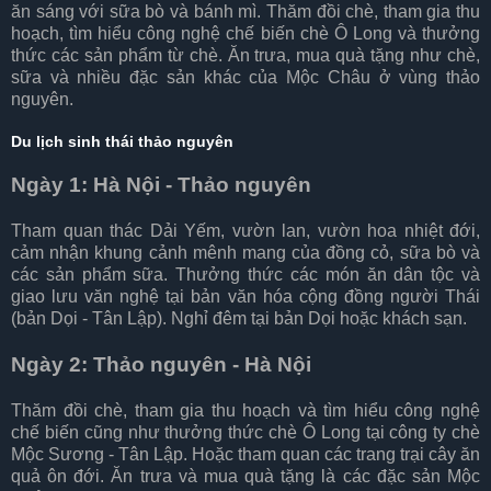
ăn sáng với sữa bò và bánh mì. Thăm đồi chè, tham gia thu
hoạch, tìm hiểu công nghệ chế biến chè Ô Long và thưởng
thức các sản phẩm từ chè. Ăn trưa, mua quà tặng như chè,
sữa và nhiều đặc sản khác của Mộc Châu ở vùng thảo
nguyên.
Du lịch sinh thái thảo nguyên
Ngày 1: Hà Nội - Thảo nguyên
Tham quan thác Dải Yếm, vườn lan, vườn hoa nhiệt đới,
cảm nhận khung cảnh mênh mang của đồng cỏ, sữa bò và
các sản phẩm sữa. Thưởng thức các món ăn dân tộc và
giao lưu văn nghệ tại bản văn hóa cộng đồng người Thái
(bản Dọi - Tân Lập). Nghỉ đêm tại bản Dọi hoặc khách sạn.
Ngày 2: Thảo nguyên - Hà Nội
Thăm đồi chè, tham gia thu hoạch và tìm hiểu công nghệ
chế biến cũng như thưởng thức chè Ô Long tại công ty chè
Mộc Sương - Tân Lập. Hoặc tham quan các trang trại cây ăn
quả ôn đới. Ăn trưa và mua quà tặng là các đặc sản Mộc