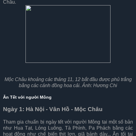
Châu.
Mộc Châu khoảng các tháng 11, 12 bắt đầu được phủ trắng
bằng các cánh đồng hoa cải. Ảnh: Hương Chi
Ăn Tết với người Mông
Ngày 1: Hà Nội - Vân Hồ - Mộc Châu
Tham gia chuẩn bị ngày tết với người Mông tại một số bản
như Hua Tạt, Lóng Luông, Tà Phình, Pa Phách bằng các
hoạt động như chế biến thịt lợn, giã bánh dày... Ăn tối tại