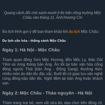
Quang cảnh đồi chè xanh mướt ở thị trấn nông trường Mộc
Châu vào tháng 11. Ảnh:Hương Chi
Ba lịch trình gợi ý để bạn tham khảo khi
du lịch
Mộc Châu:
Du lịch văn hóa - thắng cảnh Mộc Châu
Ngày 1: Hà Nội - Mộc Châu
Tham quan động Sơn Mộc Hương, đồn Mộc Lỵ, thác Dải
Yếm và rừng thông bản Áng. Ăn tối tại bản văn hóa cộng
đồng người Thái (bản Áng - Đông Sang), thưởng thức
nhiều món ăn dân tộc đặc sắc. Buổi tối có giao lưu văn nghệ
cùng đồng bào dân tộc. Nghỉ đêm tại bản Áng hoặc khách
sạn.
Ngày 2: Mộc Châu - Thảo nguyên - Hà Nội
Thăm trang trại bò, xem vắt sữa bò, dạo chơi trên đồng cỏ,