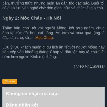
bản, thưởng thức những món ăn dân tộc đặc sắc. Buổi tối
có giao lưu văn nghệ chờ đón giao thừa và chúc tết gia chủ.
Ngày 2: Mộc Châu - Hà Nội
Thăm bản, chơi tết với người Mông, kết hợp ngắm, chụp
ảnh tại các đồi hoa cải trắng. Ăn trưa và mua quà tặng là
đặc sản chè, sữa...
Mộc Châu
.
Lưu ý: Du khách muốn đi du lịch ăn tết với người Mông hãy
sắp xếp vào khoảng tháng Chạp vì dân tộc này tổ chức tết
sớm hơn người Kinh một tháng.
(Theo VnExpress)
Chia sẻ
Không có nhận xét nào:
Đăng nhận xét