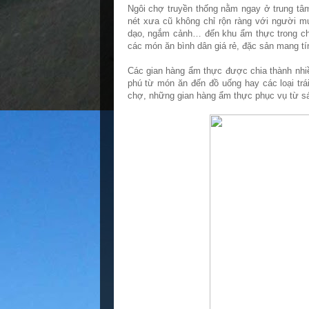
Ngôi chợ truyền thống nằm ngay ở trung tâ
nét xưa cũ không chỉ rộn ràng với người m
dạo, ngắm cảnh… đến khu ẩm thực trong chợ
các món ăn bình dân giá rẻ, đặc sản mang tí
Các gian hàng ẩm thực được chia thành nhiề
phú từ món ăn đến đồ uống hay các loại trá
chợ, những gian hàng ẩm thực phục vụ từ s