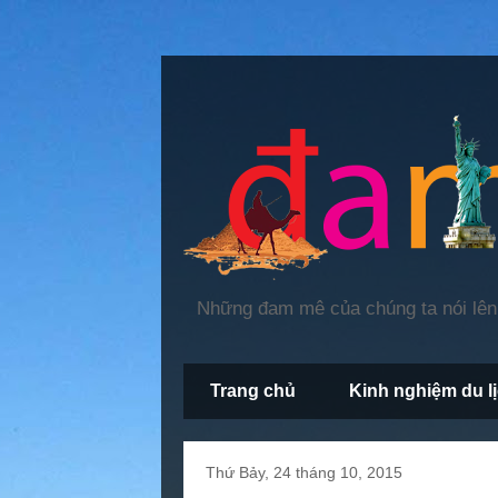
Những đam mê của chúng ta nói lên 
Trang chủ
Kinh nghiệm du l
Thứ Bảy, 24 tháng 10, 2015