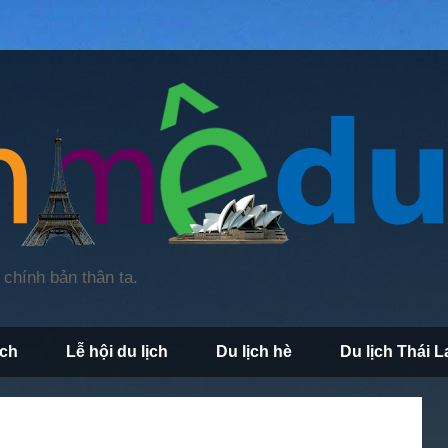
chính bản thân ta.
ịch
Lễ hội du lịch
Du lịch hè
Du lịch Thái L