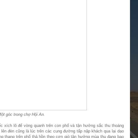
ột góc trong chợ Hội An.
c xích lô để vòng quanh trên con phố và tận hưởng sắc thu thoáng
 lên đèn cũng là lúc trên các cung đường tấp nập khách qua lại dạo
g thang trên phố thả hồn theo cơn gió tận hưởng mùa thu đang bao