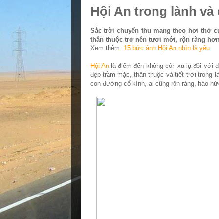
Hội An trong lành và
Sắc trời chuyển thu mang theo hơi thở c
thân thuộc trở nên tươi mới, rộn ràng hơn
Xem thêm:
15 bức ảnh Hội An nhìn là yêu
Hội An
là điểm đến không còn xa lạ đối với d
đẹp trầm mặc, thân thuộc và tiết trời trong 
con đường cổ kính, ai cũng rộn ràng, háo hức k