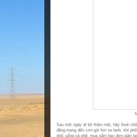
M
Sau một ngày đi bộ thấm mệt, hãy thuê chiế
đãng mang đến cơn gió hơi se lạnh, khi phố
phố, uống cà phê, mua sắm hay đơn giản lan