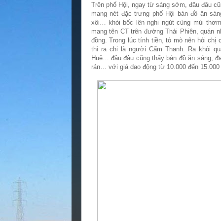
Trên phố Hội, ngay từ sáng sớm, đâu đâu cũ
mang nét đặc trưng phố Hội bán đồ ăn sán
xôi… khói bốc lên nghi ngút cùng mùi thơ
mang tên CT trên đường Thái Phiên, quán nh
đồng. Trong lúc tính tiền, tò mò nên hỏi chị 
thì ra chị là người Cẩm Thanh. Ra khỏi q
Huệ… đâu đâu cũng thấy bán đồ ăn sáng, đa 
rán… với giá dao động từ 10.000 đến 15.000