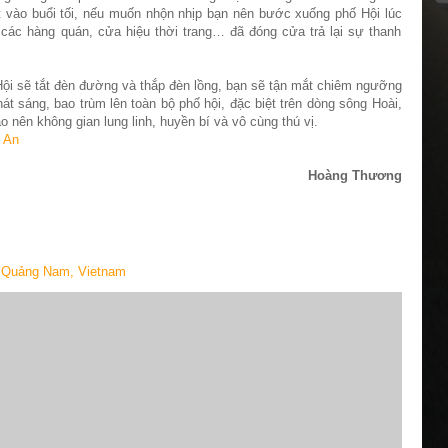
t vào buổi tối, nếu muốn nhộn nhịp bạn nên bước xuống phố Hội lúc
các hàng quán, cửa hiệu thời trang… đã đóng cửa trả lại sự thanh
Hội sẽ tắt đèn đường và thắp đèn lồng, bạn sẽ tận mắt chiêm ngưỡng
át sáng, bao trùm lên toàn bộ phố hội, đặc biệt trên dòng sông Hoài,
 nên không gian lung linh, huyền bí và vô cùng thú vị.
i An
Hoàng Thương
, Quảng Nam, Vietnam