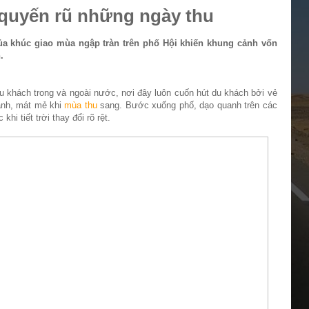
 quyến rũ những ngày thu
ủa khúc giao mùa ngập tràn trên phố Hội khiến khung cảnh vốn
.
u khách trong và ngoài nước, nơi đây luôn cuốn hút du khách bởi vẻ
lành, mát mẻ khi
mùa thu
sang. Bước xuống phố, dạo quanh trên các
hi tiết trời thay đổi rõ rệt.